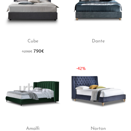
Cube
Dante
790
€
1290
€
-42%
Amalfi
Norton