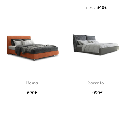
840
€
1450
€
Roma
Sorento
690
€
1090
€