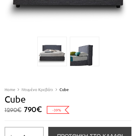
Home
Ντυμένο Κρεβάτι
Cube
Cube
790
€
1290
€
-39%