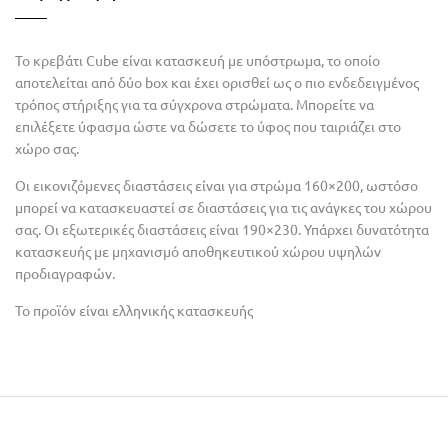
Το κρεβάτι Cube είναι κατασκευή με υπόστρωμα, το οποίο
αποτελείται από δύο box και έχει ορισθεί ως ο πιο ενδεδειγμένος
τρόπος στήριξης για τα σύγχρονα στρώματα. Μπορείτε να
επιλέξετε ύφασμα ώστε να δώσετε το ύφος που ταιριάζει στο
χώρο σας.
Οι εικονιζόμενες διαστάσεις είναι για στρώμα 160×200, ωστόσο
μπορεί να κατασκευαστεί σε διαστάσεις για τις ανάγκες του χώρου
σας. Οι εξωτερικές διαστάσεις είναι 190×230. Υπάρχει δυνατότητα
κατασκευής με μηχανισμό αποθηκευτικού χώρου υψηλών
προδιαγραφών.
Το προϊόν είναι ελληνικής κατασκευής