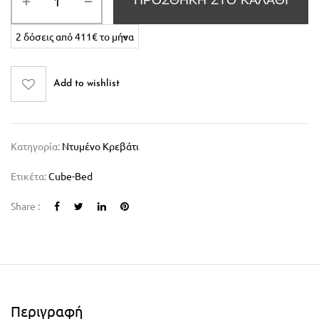
ΠΡΟΣΘΉΚΗ ΣΤΟ ΚΑΛΆΘΙ
Add to wishlist
Κατηγορία:
Ντυμένο Κρεβάτι
Ετικέτα:
Cube-Bed
Share :
Περιγραφή