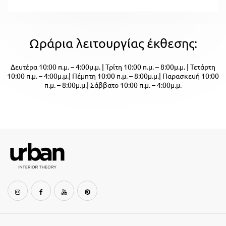
Ωράρια λειτουργίας έκθεσης:
Δευτέρα 10:00 π.μ. – 4:00μ.μ. | Τρίτη 10:00 π.μ. – 8:00μ.μ. | Τετάρτη
10:00 π.μ. – 4:00μ.μ.| Πέμπτη 10:00 π.μ. – 8:00μ.μ.| Παρασκευή 10:00
π.μ. – 8:00μ.μ.| Σάββατο 10:00 π.μ. – 4:00μ.μ.