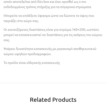
οποίο αποτελείται από δύο box και έχει ορισθεί ως ο πιο
ενδεδειγμένος τρόπος στήριξης για τα σύγχρονα στρώματα.
Μπορείτε να επιλέξετε ύφασμα ώστε να δώσετε το ύφος που
ταιριάζει στο χώρο σας.
Οι εικονιζόμενες διαστάσεις είναι για στρώμα 160×200, ωστόσο
μπορεί να κατασκευαστεί σε διαστάσεις για τις ανάγκες του χώρου
σας.
Υπάρχει δυνατότητα κατασκευής με μηχανισμό αποθηκευτικού
χώρου υψηλών προδιαγραφών.
Το προϊόν είναι ελληνικής κατασκευής
Related Products