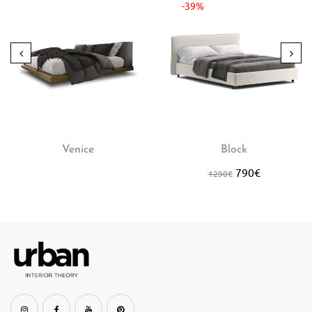
-39%
Venice
Block
790
€
1290
€