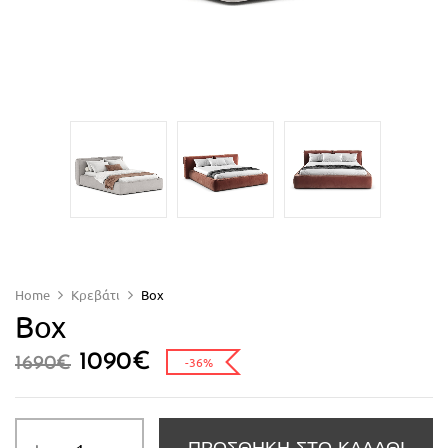
Home
Κρεβάτι
Box
Box
1090
€
1690
€
-36%