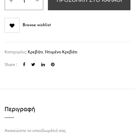
ΠΡΟΣΘΉΚΗ ΣΤΟ ΚΑΛΆΘΙ
Browse wishlist
Κατηγορίες:
Κρεβάτι
,
Ντυμένο Κρεβάτι
Share :
Περιγραφή
Ανανεώστε το υπνοδωμάτιό σας