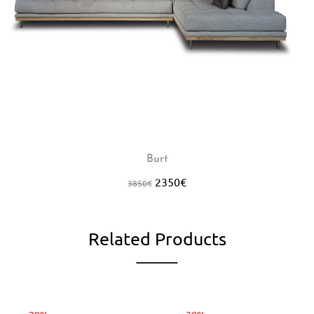
Burt
2350
€
3850
€
Related Products