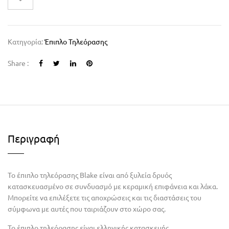
Κατηγορία:
Έπιπλο Τηλεόρασης
Share :
Περιγραφή
Το έπιπλο τηλεόρασης Blake είναι από ξυλεία δρυός
κατασκευασμένο σε συνδυασμό με κεραμική επιφάνεια και λάκα.
Μπορείτε να επιλέξετε τις αποχρώσεις και τις διαστάσεις του
σύμφωνα με αυτές που ταιριάζουν στο χώρο σας.
Το έπιπλο τηλεόρασης είναι ελληνικής κατασκευής.