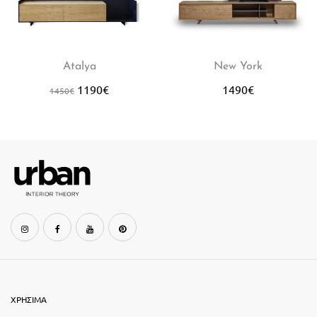
Atalya
New York
1190
€
1490
€
1450
€
ΧΡΗΣΙΜΑ