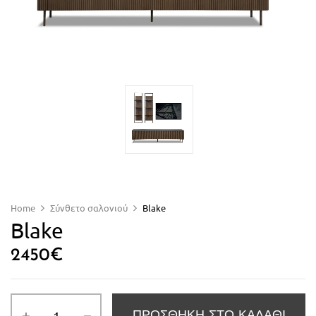
Home
Σύνθετο σαλονιού
Blake
Blake
2450
€
ΠΡΟΣΘΉΚΗ ΣΤΟ ΚΑΛΆΘΙ