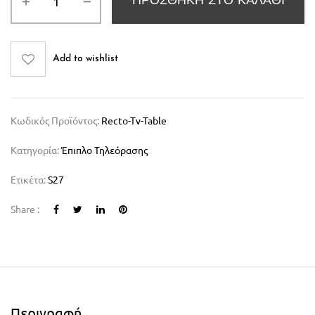
ΠΡΟΣΘΉΚΗ ΣΤΟ ΚΑΛΆΘΙ
Add to wishlist
Κωδικός Προϊόντος:
Recto-Tv-Table
Κατηγορία:
Έπιπλο Τηλεόρασης
Ετικέτα:
S27
Share :
Περιγραφή