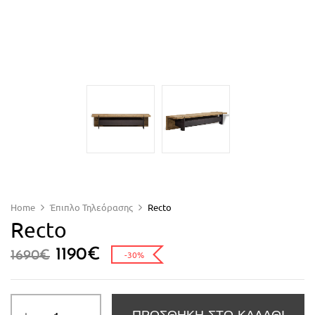
Home
Έπιπλο Τηλεόρασης
Recto
Recto
1190
€
1690
€
-30%