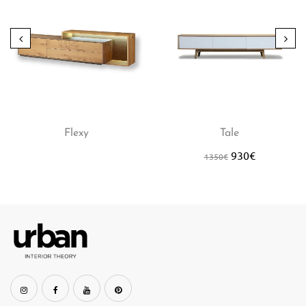
Flexy
Tale
930
€
1350
€