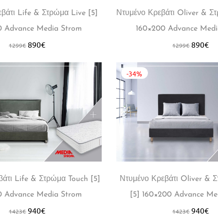
βάτι Life & Στρώμα Live [5]
Ντυμένο Κρεβάτι Oliver & Στ
0 Advance Media Strom
160×200 Advance Medi
890
€
890
€
1299
€
1299
€
-34%
άτι Life & Στρώμα Touch [5]
Ντυμένο Κρεβάτι Oliver & 
0 Advance Media Strom
[5] 160×200 Advance Me
940
€
940
€
1423
€
1423
€