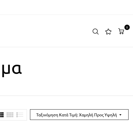
0
ώμα
Ταξινόμηση Κατά Τιμή: Χαμηλή Προς Υψηλή