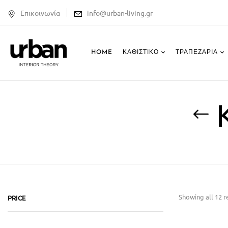
Επικοινωνία
info@urban-living.gr
HOME
ΚΑΘΙΣΤΙΚΌ
ΤΡΑΠΕΖΑΡΊΑ
Showing all 12 r
PRICE