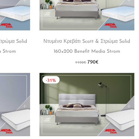
Στρώμα Solid
Ντυμένο Κρεβάτι Scott & Στρώμα Solid
a Strom
160×200 Benefit Media Strom
790
€
1190
€
-31%