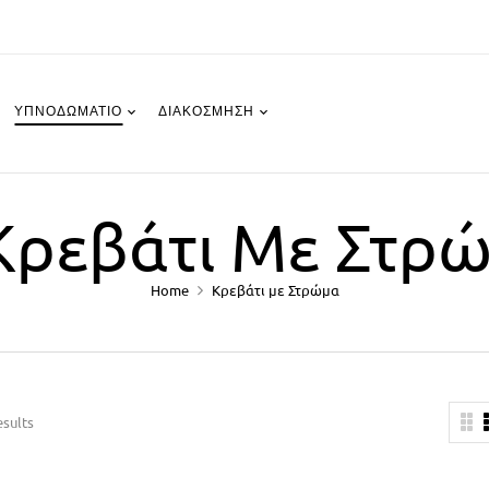
ΥΠΝΟΔΩΜΆΤΙΟ
ΔΙΑΚΌΣΜΗΣΗ
Κρεβάτι Με Στρ
Home
Κρεβάτι με Στρώμα
esults