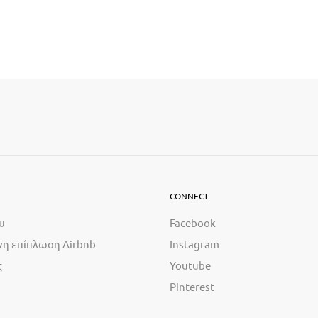
CONNECT
υ
Facebook
η επίπλωση Airbnb
Instagram
ς
Youtube
Pinterest