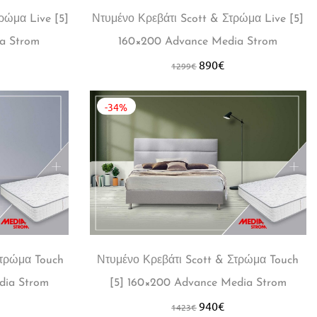
ρώμα Live [5]
Ντυμένο Κρεβάτι Scott & Στρώμα Live [5]
a Strom
160×200 Advance Media Strom
890
€
1299
€
-34%
Στρώμα Touch
Ντυμένο Κρεβάτι Scott & Στρώμα Touch
dia Strom
[5] 160×200 Advance Media Strom
940
€
1423
€