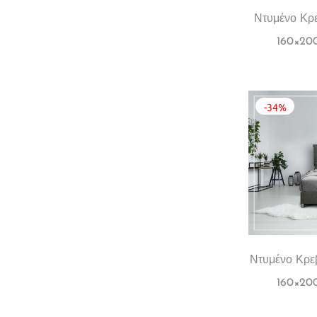
Ντυμένο Κρε
160×20
-34%
Ντυμένο Κρεβ
160×20