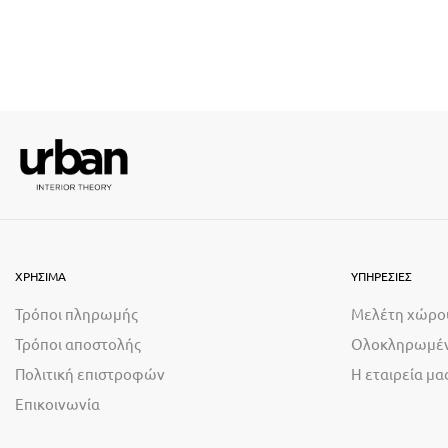
ΧΡΗΣΙΜΑ
ΥΠΗΡΕΣΙΕΣ
Τρόποι πληρωμής
Μελέτη χώρο
Τρόποι αποστολής
Ολοκληρωμέν
Πολιτική επιστροφών
Η εταιρεία μα
Επικοινωνία