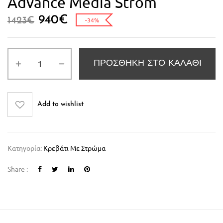
Advance Media Strom
940
€
1423
€
-34%
ΠΡΟΣΘΉΚΗ ΣΤΟ ΚΑΛΆΘΙ
Add to wishlist
Κατηγορία:
Κρεβάτι Με Στρώμα
Share :