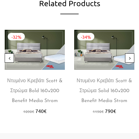
Related Products
-32%
-34%
Ντυμένο Κρεβάτι Scott &
Ντυμένο Κρεβάτι Scott &
Στρώμα Bold 160×200
Στρώμα Solid 160×200
Benefit Media Strom
Benefit Media Strom
740
€
790
€
1090
€
1190
€