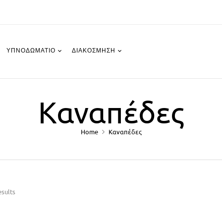
ΥΠΝΟΔΩΜΆΤΙΟ
ΔΙΑΚΌΣΜΗΣΗ
Καναπέδες
Home
Καναπέδες
esults