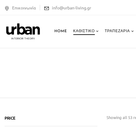
Επικοινωνία
info@urban-living.gr
HOME
ΚΑΘΙΣΤΙΚΌ
ΤΡΑΠΕΖΑΡΊΑ
Showing all 53 r
PRICE