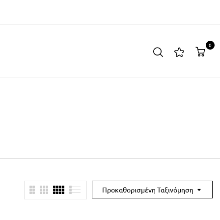
0
Προκαθορισμένη Ταξινόμηση