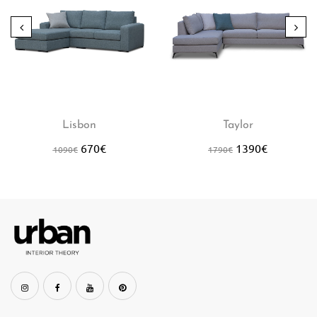
Lisbon
Taylor
670
€
1390
€
1090
€
1790
€