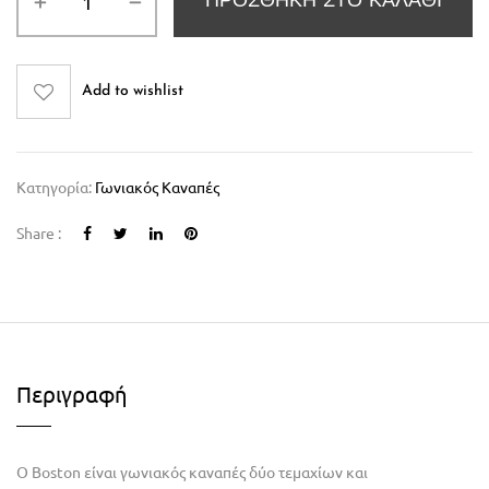
ΠΡΟΣΘΉΚΗ ΣΤΟ ΚΑΛΆΘΙ
Add to wishlist
Κατηγορία:
Γωνιακός Καναπές
Share :
Περιγραφή
O Boston είναι γωνιακός καναπές δύο τεμαχίων και