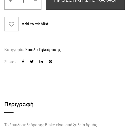
ΠΡΟΣΘΉΚΗ ΣΤΟ ΚΑΛΆΘΙ
Add to wishlist
Κατηγορία:
Έπιπλο Τηλεόρασης
Share :
Περιγραφή
Το έπιπλο τηλεόρασης Blake είναι από ξυλεία δρυός