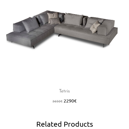
Tetris
2290
€
3650
€
Related Products