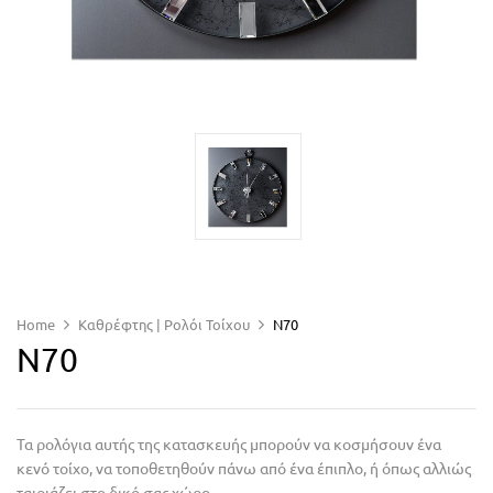
Home
Καθρέφτης | Ρολόι Τοίχου
N70
N70
Τα ρολόγια αυτής της κατασκευής μπορούν να κοσμήσουν ένα
κενό τοίχο, να τοποθετηθούν πάνω από ένα έπιπλο, ή όπως αλλιώς
ταιριάζει στο δικό σας χώρο.