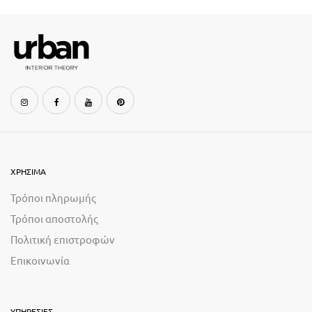
ΧΡΗΣΙΜΑ
Τρόποι πληρωμής
Τρόποι αποστολής
Πολιτική επιστροφών
Επικοινωνία
ΥΠΗΡΕΣΙΕΣ