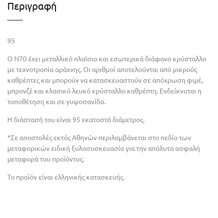
Περιγραφή
95
Ο Ν70 έχει μεταλλικό πλαίσιο και εσωτερικά διάφανο κρύσταλλο
με τεχνοτροπία αράχνης. Οι αριθμοί αποτελούνται από μικρούς
καθρέπτες και μπορούν να κατασκευαστούν σε απόχρωση φιμέ,
μπρονζέ και κλασικό λευκό κρύσταλλο καθρέπτη. Ενδείκνυται η
τοποθέτηση και σε γυψοσανίδα.
Η διάστασή του είναι 95 εκατοστά διάμετρος.
*Σε αποστολές εκτός Αθηνών περιλαμβάνεται στο πεδίο των
μεταφορικών ειδική ξυλοσυσκευασία για την απόλυτα ασφαλή
μεταφορά του προϊόντος.
Το προϊόν είναι ελληνικής κατασκευής.