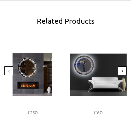
Related Products
C150
C60