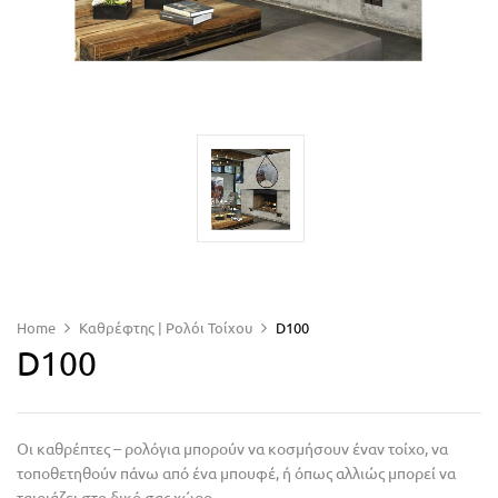
Home
Καθρέφτης | Ρολόι Τοίχου
D100
D100
Οι καθρέπτες – ρολόγια μπορούν να κοσμήσουν έναν τοίχο, να
τοποθετηθούν πάνω από ένα μπουφέ, ή όπως αλλιώς μπορεί να
ταιριάζει στο δικό σας χώρο.