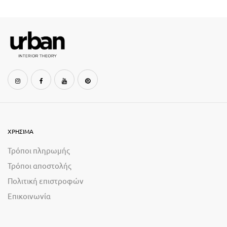
ΧΡΗΣΙΜΑ
Τρόποι πληρωμής
Τρόποι αποστολής
Πολιτική επιστροφών
Επικοινωνία