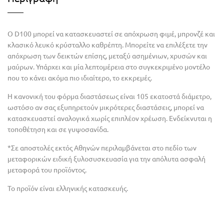
Ο D100 μπορεί να κατασκευαστεί σε απόχρωση φιμέ, μπρονζέ και
κλασικό λευκό κρύσταλλο καθρέπτη. Mπορείτε να επιλέξετε την
απόχρωση των δεικτών επίσης, μεταξύ ασημένιων, χρυσών και
μαύρων. Υπάρχει και μία λεπτομέρεια στο συγκεκριμένο μοντέλο
που το κάνει ακόμα πιο ιδιαίτερο, το εκκρεμές.
Η κανονική του φόρμα διαστάσεως είναι 105 εκατοστά διάμετρο,
ωστόσο αν σας εξυπηρετούν μικρότερες διαστάσεις, μπορεί να
κατασκευαστεί αναλογικά χωρίς επιπλέον χρέωση. Ενδείκνυται η
τοποθέτηση και σε γυψοσανίδα.
*Σε αποστολές εκτός Αθηνών περιλαμβάνεται στο πεδίο των
μεταφορικών ειδική ξυλοσυσκευασία για την απόλυτα ασφαλή
μεταφορά του προϊόντος.
Το προϊόν είναι ελληνικής κατασκευής.