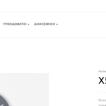
ΥΠΝΟΔΩΜΆΤΙΟ
ΔΙΑΚΌΣΜΗΣΗ
Hom
X
Οι κ
τοπο