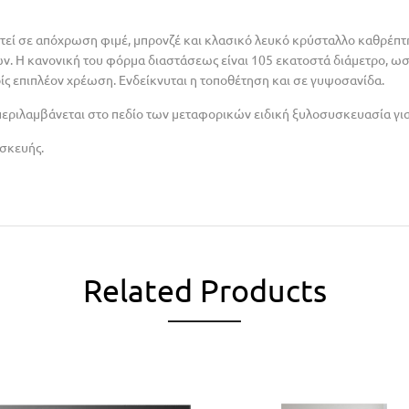
εί σε απόχρωση φιμέ, μπρονζέ και κλασικό λευκό κρύσταλλο καθρέπτη
. Η κανονική του φόρμα διαστάσεως είναι 105 εκατοστά διάμετρο, ωστ
ς επιπλέον χρέωση. Ενδείκνυται η τοποθέτηση και σε γυψοσανίδα.
περιλαμβάνεται στο πεδίο των μεταφορικών ειδική ξυλοσυσκευασία γι
ασκευής.
Related Products