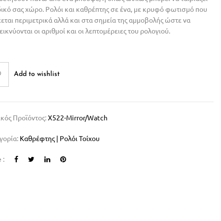
δικό σας χώρο. Ρολόι και καθρέπτης σε ένα, με κρυφό φωτισμό που
έεται περιμετρικά αλλά και στα σημεία της αμμοβολής ώστε να
ικνύονται οι αριθμοί και οι λεπτομέρειες του ρολογιού.
Add to wishlist
κός Προϊόντος:
X522-Mirror/watch
γορία:
Καθρέφτης | Ρολόι Τοίχου
 :