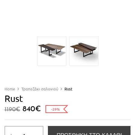
Home
Τραπεζάκι σαλονιού
Rust
Rust
840
€
1190
€
-29%