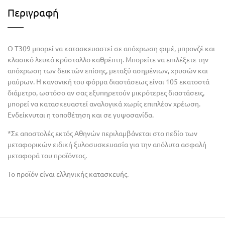
Περιγραφή
Ο T309 μπορεί να κατασκευαστεί σε απόχρωση φιμέ, μπρονζέ και
κλασικό λευκό κρύσταλλο καθρέπτη. Mπορείτε να επιλέξετε την
απόχρωση των δεικτών επίσης, μεταξύ ασημένιων, χρυσών και
μαύρων. Η κανονική του φόρμα διαστάσεως είναι 105 εκατοστά
διάμετρο, ωστόσο αν σας εξυπηρετούν μικρότερες διαστάσεις,
μπορεί να κατασκευαστεί αναλογικά χωρίς επιπλέον χρέωση.
Ενδείκνυται η τοποθέτηση και σε γυψοσανίδα.
*Σε αποστολές εκτός Αθηνών περιλαμβάνεται στο πεδίο των
μεταφορικών ειδική ξυλοσυσκευασία για την απόλυτα ασφαλή
μεταφορά του προϊόντος.
Το προϊόν είναι ελληνικής κατασκευής.