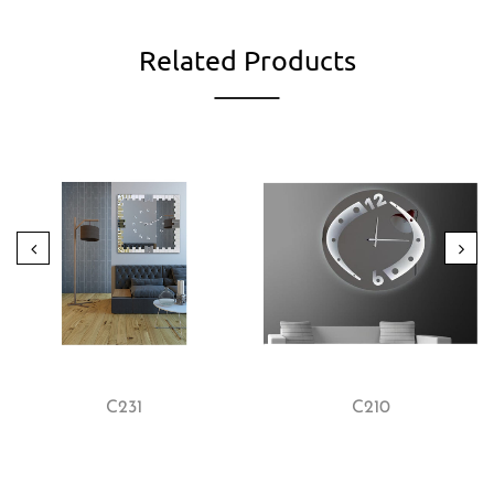
Related Products
C231
C210