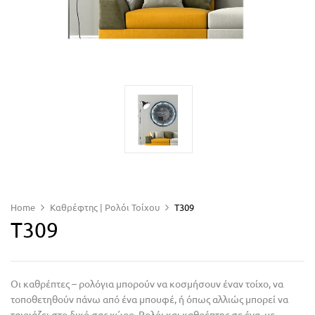
Home
Καθρέφτης | Ρολόι Τοίχου
T309
T309
Οι καθρέπτες – ρολόγια μπορούν να κοσμήσουν έναν τοίχο, να
τοποθετηθούν πάνω από ένα μπουφέ, ή όπως αλλιώς μπορεί να
ταιριάζει στο δικό σας χώρο. Ρολόι και καθρέπτης σε ένα, με