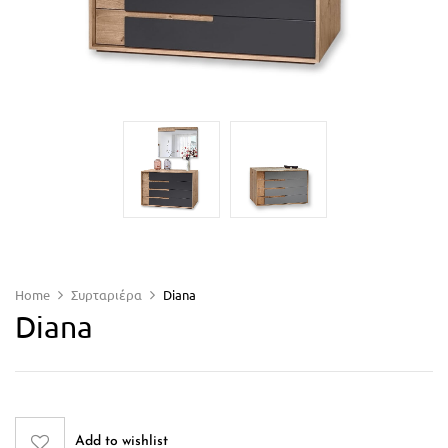
Home
Συρταριέρα
Diana
Diana
Add to wishlist