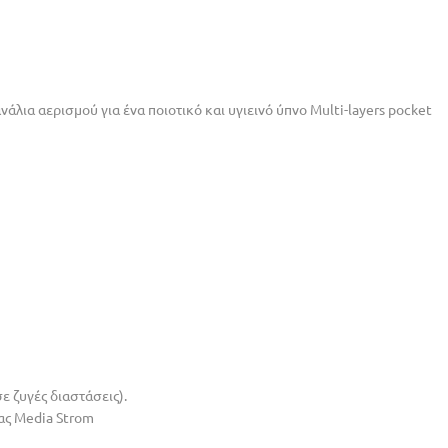
άλια αερισµού για ένα ποιοτικό και υγιεινό ύπνο Multi-layers pocket
ε ζυγές διαστάσεις).
ας Media Strom