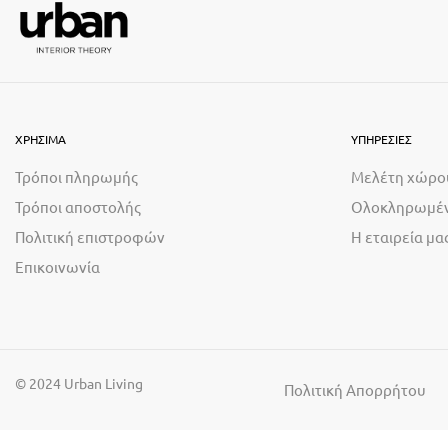
ΧΡΗΣΙΜΑ
ΥΠΗΡΕΣΙΕΣ
Τρόποι πληρωμής
Μελέτη χώρο
Τρόποι αποστολής
Ολοκληρωμέν
Πολιτική επιστροφών
Η εταιρεία μα
Επικοινωνία
© 2024 Urban Living
Πολιτική Απορρήτου