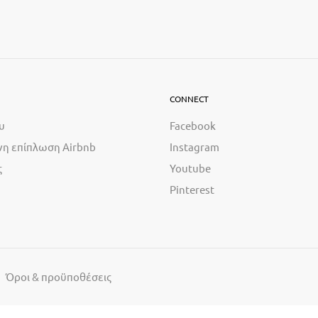
CONNECT
υ
Facebook
η επίπλωση Airbnb
Instagram
ς
Youtube
Pinterest
Όροι & προϋποθέσεις