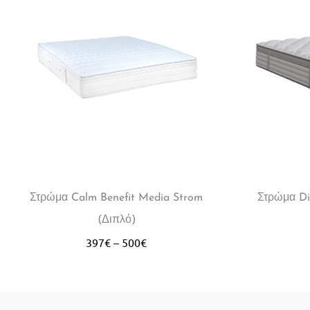
Στρώμα Calm Benefit Media Strom
Στρώμα Di
(Διπλό)
397
€
–
500
€