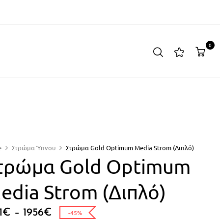
0
e
Στρώμα Ύπνου
Στρώμα Gold Optimum Media Strom (Διπλό)
τρώμα Gold Optimum
edia Strom (Διπλό)
1
€
–
1956
€
-45%