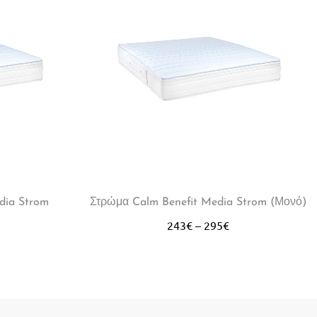
dia Strom
Στρώμα Calm Benefit Media Strom (Μονό)
243
€
–
295
€