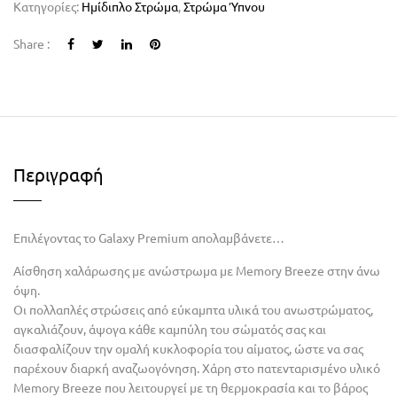
Κατηγορίες:
Ημίδιπλο Στρώμα
,
Στρώμα Ύπνου
Share :
Περιγραφή
Επιλέγοντας το Galaxy Premium απολαμβάνετε…
Αίσθηση χαλάρωσης με ανώστρωμα με Memory Breeze στην άνω
όψη.
Οι πολλαπλές στρώσεις από εύκαμπτα υλικά του ανωστρώματος,
αγκαλιάζουν, άψογα κάθε καμπύλη του σώματός σας και
διασφαλίζουν την ομαλή κυκλοφορία του αίματος, ώστε να σας
παρέχουν διαρκή αναζωογόνηση. Χάρη στο πατενταρισμένο υλικό
Memory Breeze που λειτουργεί με τη θερμοκρασία και το βάρος