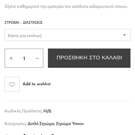
Ζήστε καθημερινά την εμπειρία του απόλυτα χαλαρωτικού ύπνου.
ΣΤΡΏΜΑ - ΔΙΑΣΤΆΣΕΙΣ
ΠΡΟΣΘΉΚΗ ΣΤΟ ΚΑΛΆΘΙ
Add to wishlist
Κωδικός Προϊόντος:
Μ/Δ
Κατηγορίες:
Διπλό Στρώμα
,
Στρώμα Ύπνου