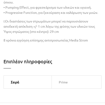
ύπνου.
• Pumping Effect, για φρεσκάρισμα των υλικών και υγιεινή.
• Progressive Function, για ξεκούραση και χαλάρωση των μυών.
i:Οι διαστάσεις των στρωμάτων μπορεί να παρουσιάσουν
αποδεκτή απόκλιση +/- 1 cm λόγω της φύσης των υλικών τους
Ύψος στρώματος (στο κέντρο): 29 cm
8 χρόνια εγγύηση επίσημης αντιπροσωπείας Media Strom
Επιπλέον πληροφορίες
Σειρά
Prime