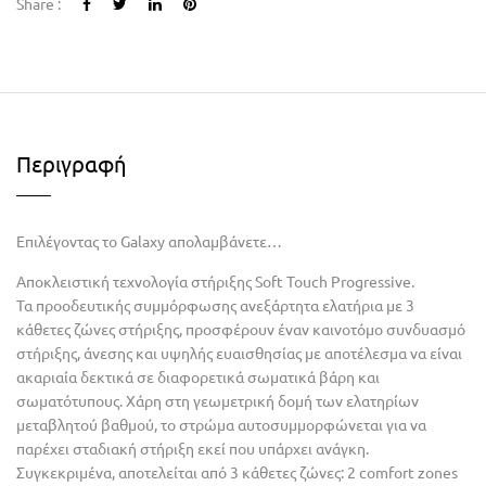
Share :
Περιγραφή
Επιλέγοντας το Galaxy απολαμβάνετε…
Αποκλειστική τεχνολογία στήριξης Soft Touch Progressive.
Τα προοδευτικής συμμόρφωσης ανεξάρτητα ελατήρια με 3
κάθετες ζώνες στήριξης, προσφέρουν έναν καινοτόμο συνδυασμό
στήριξης, άνεσης και υψηλής ευαισθησίας με αποτέλεσμα να είναι
ακαριαία δεκτικά σε διαφορετικά σωματικά βάρη και
σωματότυπους. Χάρη στη γεωμετρική δομή των ελατηρίων
μεταβλητού βαθμού, το στρώμα αυτοσυμμορφώνεται για να
παρέχει σταδιακή στήριξη εκεί που υπάρχει ανάγκη.
Συγκεκριμένα, αποτελείται από 3 κάθετες ζώνες: 2 comfort zones