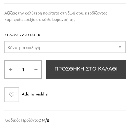
Αξίζεις την καλύτερη ποιότητα στη ζωή σου, κερδίζοντας
κορυφαία ευεξία σε κάθε έκφανσή της
ΣΤΡΏΜΑ - ΔΙΑΣΤΆΣΕΙΣ
ΠΡΟΣΘΉΚΗ ΣΤΟ ΚΑΛΆΘΙ
Add to wishlist
Κωδικός Προϊόντος:
Μ/Δ