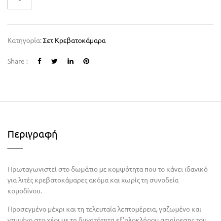
Κατηγορία:
Σετ Κρεβατοκάμαρα
Share :
Περιγραφή
Πρωταγωνιστεί στο δωμάτιο με κομψότητα που το κάνει ιδανικό
για λιτές κρεβατοκάμαρες ακόμα και χωρίς τη συνοδεία
κομοδίνου.
Προσεγμένο μέχρι και τη τελευταία λεπτομέρεια, γαζωμένο και
ντυμένο στο χέρι με τη δυνατότητα εξ’ολοκλήρου αφαίρεσης του