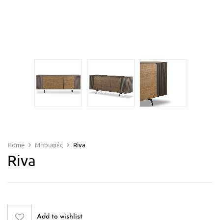
Home
Μπουφές
Riva
Riva
Add to wishlist