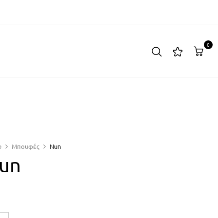
0
e
Μπουφές
Nun
un