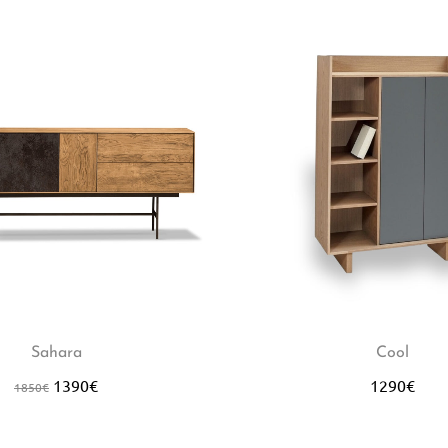
Sahara
Cool
1390
€
1290
€
1850
€