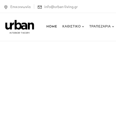
Επικοινωνία
info@urban-living.gr
HOME
ΚΑΘΙΣΤΙΚΌ
ΤΡΑΠΕΖΑΡΊΑ