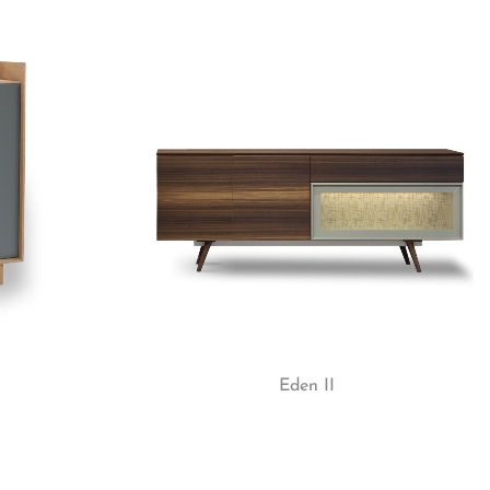
Eden II