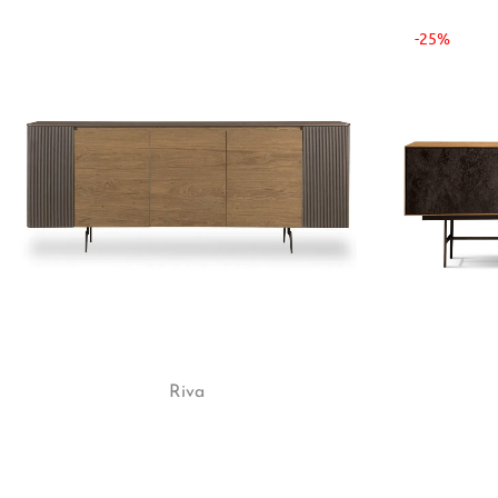
-25%
Riva