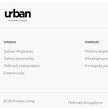
ΧΡΗΣΙΜΑ
ΥΠΗΡΕΣΙΕΣ
Τρόποι πληρωμής
Μελέτη χώρο
Τρόποι αποστολής
Ολοκληρωμέν
Πολιτική επιστροφών
Η εταιρεία μα
Επικοινωνία
© 2024 Urban Living
Πολιτική Απορρήτου