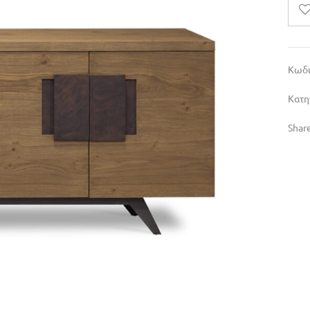
Κωδι
Κατη
Share