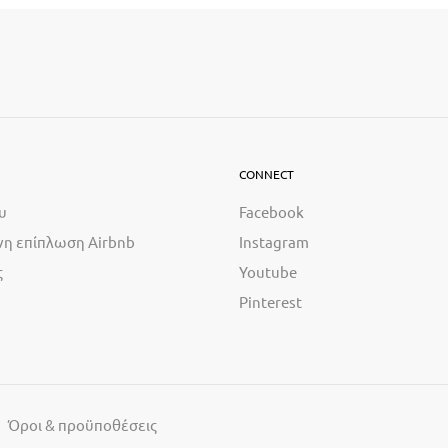
CONNECT
υ
Facebook
η επίπλωση Airbnb
Instagram
ς
Youtube
Pinterest
Όροι & προϋποθέσεις