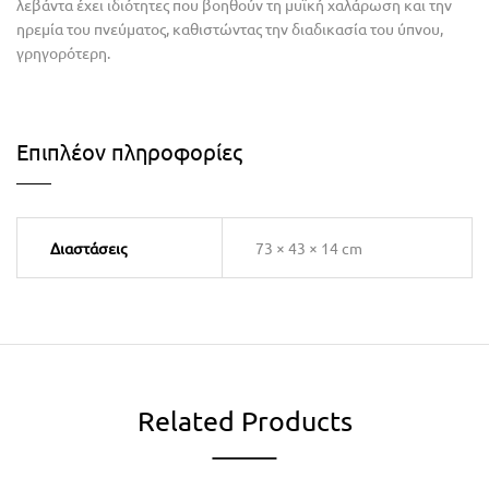
λεβάντα έχει ιδιότητες που βοηθούν τη μυϊκή χαλάρωση και την
ηρεμία του πνεύματος, καθιστώντας την διαδικασία του ύπνου,
γρηγορότερη.
Επιπλέον πληροφορίες
Διαστάσεις
73 × 43 × 14 cm
Related Products