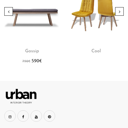
Gossip
Cool
590
€
790
€