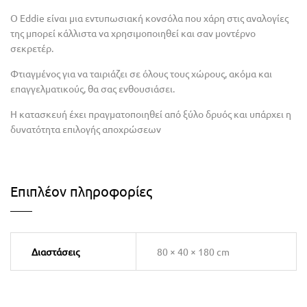
Ο Eddie είναι μια εντυπωσιακή κονσόλα που χάρη στις αναλογίες
της μπορεί κάλλιστα να χρησιμοποιηθεί και σαν μοντέρνο
σεκρετέρ.
Φτιαγμένος για να ταιριάζει σε όλους τους χώρους, ακόμα και
επαγγελματικούς, θα σας ενθουσιάσει.
Η κατασκευή έχει πραγματοποιηθεί από ξύλο δρυός και υπάρχει η
δυνατότητα επιλογής αποχρώσεων
Επιπλέον πληροφορίες
Διαστάσεις
80 × 40 × 180 cm